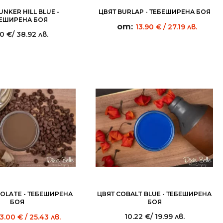
UNKER HILL BLUE -
ЦВЯТ BURLAP - ТЕБЕШИРЕНА БОЯ
ЕШИРЕНА БОЯ
от:
13.90
€
/ 27.19 лв.
90
€
/ 38.92 лв.
OLATE - ТЕБЕШИРЕНА
ЦВЯТ COBALT BLUE - ТЕБЕШИРЕНА
БОЯ
БОЯ
10.22
€
/ 19.99 лв.
13.00
€
/ 25.43 лв.