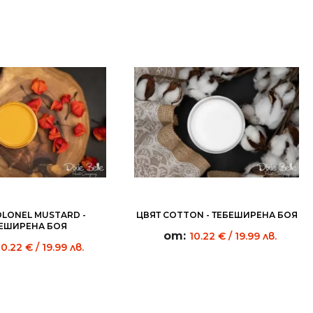
OLONEL MUSTARD -
ЦВЯТ COTTON - ТЕБЕШИРЕНА БОЯ
ЕШИРЕНА БОЯ
от:
10.22
€
/ 19.99 лв.
10.22
€
/ 19.99 лв.