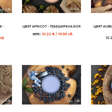
 -
ЦВЯТ APRICOT - ТЕБЕШИРЕНА БОЯ
ЦВЯТ AUBE
от:
10.22
€
/ 19.99 лв.
10.
лв.