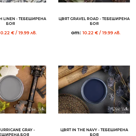
H LINEN - ТЕБЕШИРЕНА
ЦВЯТ GRAVEL ROAD - ТЕБЕШИРЕНА
БОЯ
БОЯ
от:
10.22
€
/ 19.99 лв.
10.22
€
/ 19.99 лв.
URRICANE GRAY -
ЦВЯТ IN THE NAVY - ТЕБЕШИРЕНА
ЕШИРЕНА БОЯ
БОЯ