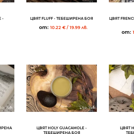
 -
ЦВЯТ FLUFF - ТЕБЕШИРЕНА БОЯ
ЦВЯТ FRENC
от:
10.22
€
/ 19.99 лв.
от:
ШИРЕНА
ЦВЯТ HOLY GUACAMOLE -
ЦВЯТ H
ТЕБЕШИРЕНА БОЯ
ТЕБ