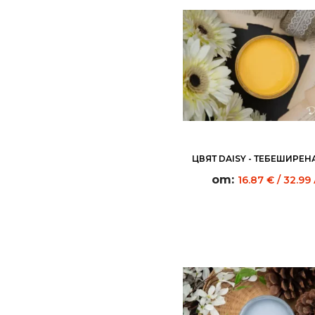
ЦВЯТ DAISY - ТЕБЕШИРЕН
от:
16.87
€
/ 32.99 