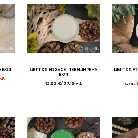
А БОЯ
ЦВЯТ DRIED SAGE - ТЕБЕШИРЕНА
ЦВЯТ DRIF
БОЯ
лв.
13.90
€
/ 27.19 лв.
от: