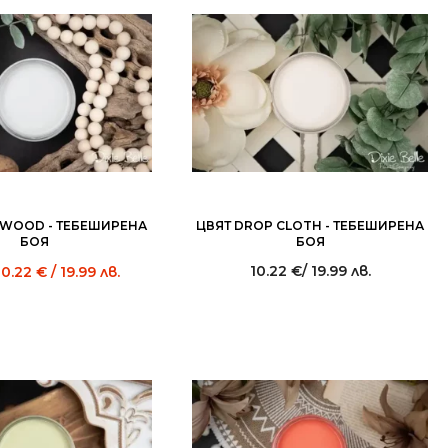
TWOOD - ТЕБЕШИРЕНА
ЦВЯТ DROP CLOTH - ТЕБЕШИРЕНА
БОЯ
БОЯ
10.22
€
/ 19.99 лв.
10.22
€
/ 19.99 лв.