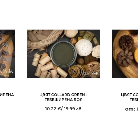
ШИРЕНА
ЦВЯТ COLLARD GREEN -
ЦВЯТ C
ТЕБЕШИРЕНА БОЯ
ТЕБ
10.22
€
/ 19.99 лв.
от: