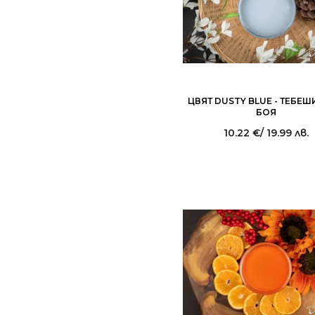
ЦВЯТ DUSTY BLUE - ТЕБЕ
БОЯ
10.22
€
/ 19.99 лв.