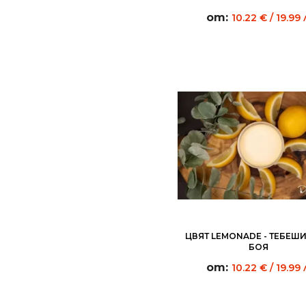
от:
10.22
€
/ 19.99 
ЦВЯТ LEMONADE - ТЕБЕШ
БОЯ
от:
10.22
€
/ 19.99 