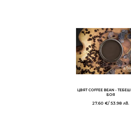
ЦВЯТ COFFEЕ BEAN - ТЕБЕ
БОЯ
27.60
€
/ 53.98 лв.