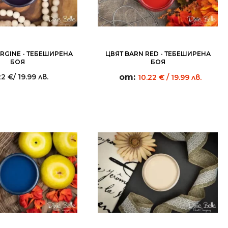
RGINE - ТЕБЕШИРЕНА
ЦВЯТ BARN RED - ТЕБЕШИРЕНА
БОЯ
БОЯ
22
€
/ 19.99 лв.
от:
10.22
€
/ 19.99 лв.