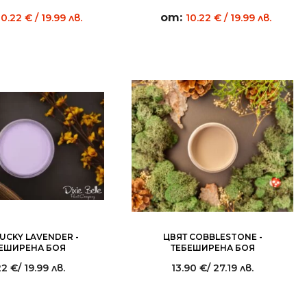
от:
10.22
€
/ 19.99 лв.
10.22
€
/ 19.99 лв.
UCKY LAVENDER -
ЦВЯТ COBBLESTONE -
ЕШИРЕНА БОЯ
ТЕБЕШИРЕНА БОЯ
22
€
/ 19.99 лв.
13.90
€
/ 27.19 лв.