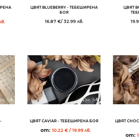
ИРЕНА
ЦВЯТ BLUEBERRY - ТЕБЕШИРЕНА
ЦВЯТ B
БОЯ
ТЕБ
16.87
€
/ 32.99 лв.
19.
лв.
-
ЦВЯТ CAVIAR - ТЕБЕШИРЕНА БОЯ
ЦВЯТ CHOC
от:
10.22
€
/ 19.99 лв.
от: