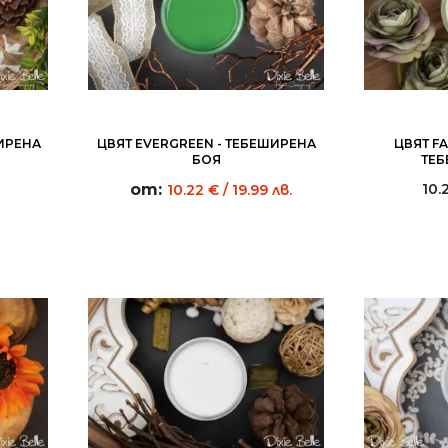
ШИРЕНА
ЦВЯТ EVERGREEN - ТЕБЕШИРЕНА
ЦВЯТ F
БОЯ
ТЕБ
от:
10.
10.22
€
/ 19.99 лв.