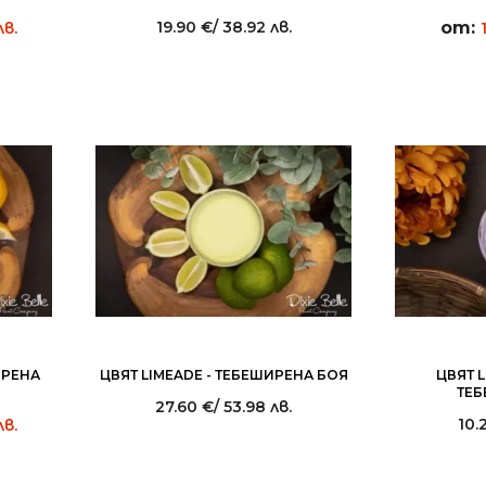
19.90
€
/ 38.92 лв.
от:
лв.
ИРЕНА
ЦВЯТ LIMEADE - ТЕБЕШИРЕНА БОЯ
ЦВЯТ L
ТЕБ
27.60
€
/ 53.98 лв.
10.
лв.