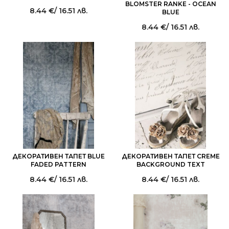
BLOMSTER RANKE - OCEAN
8.44
€
/ 16.51 лв.
BLUE
8.44
€
/ 16.51 лв.
ДЕКОРАТИВЕН ТАПЕТ BLUE
ДЕКОРАТИВЕН ТАПЕТ CREME
FADED PATTERN
BACKGROUND TEXT
8.44
€
/ 16.51 лв.
8.44
€
/ 16.51 лв.