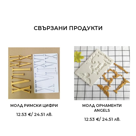
СВЪРЗАНИ ПРОДУКТИ
МОЛД РИМСКИ ЦИФРИ
МОЛД ОРНАМЕНТИ
ANGELS
12.53
€
/ 24.51 лв.
12.53
€
/ 24.51 лв.