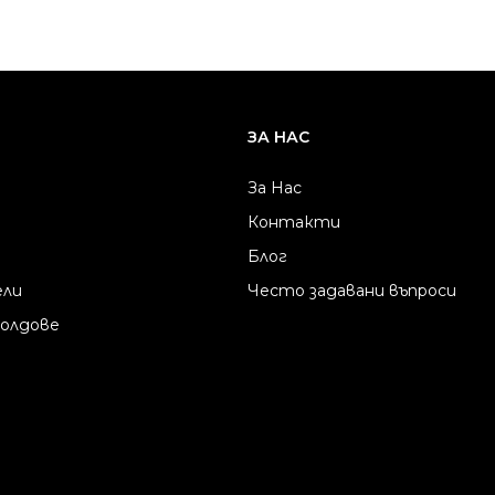
ЗА НАС
За Нас
Контакти
Блог
ели
Често задавани въпроси
молдове