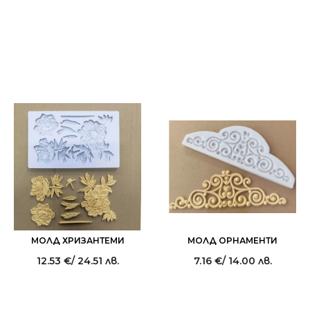
МОЛД ХРИЗАНТЕМИ
МОЛД ОРНАМЕНТИ
12.53
€
/ 24.51 лв.
7.16
€
/ 14.00 лв.