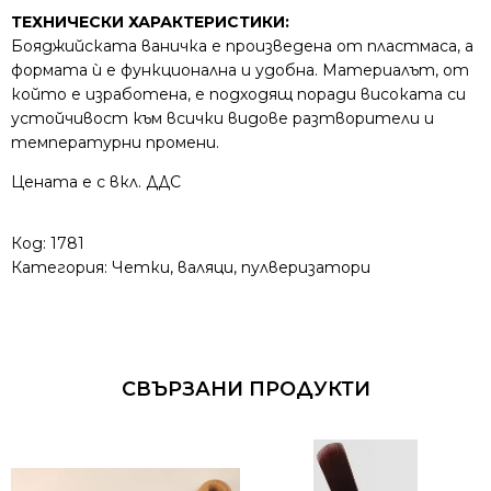
ТЕХНИЧЕСКИ ХАРАКТЕРИСТИКИ:
Бояджийската ваничка е произведена от пластмаса, а
формата ѝ е функционална и удобна. Материалът, от
който е изработена, е подходящ поради високата си
устойчивост към всички видове разтворители и
температурни промени.
Цената е с вкл. ДДС
Код:
1781
Категория:
Четки, валяци, пулверизатори
СВЪРЗАНИ ПРОДУКТИ