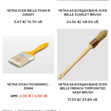
ЧЕТКА DIXIE BELLE FOAM N
ЧЕТКА ЗА БОЯДИСВАНЕ DIXIE
DANDY
BELLE SCARLET BRUSH
5.47
€
/ 10.70 лв.
24.54
€
/ 48.00 лв.
ЧЕТКА ОПАЛ ПОЛИМИКС -
ЧЕТКА ЗА БОЯДИСВАНЕ DIXIE
30ММ
BELLE FRENCH TIP/POINTED
SASH BRUSH
от:
2.30
€
/ 4.50 лв.
17.33
€
/ 33.89 лв.
Начало
Принадлежности и пособия