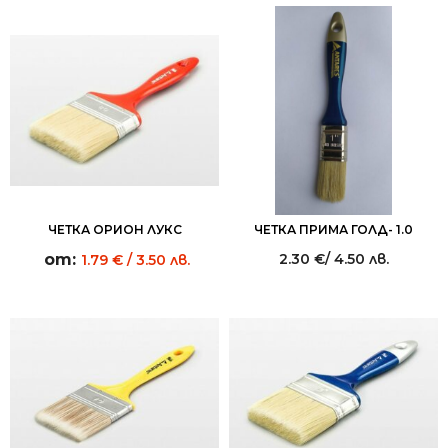
ЧЕТКА ОРИОН ЛУКС
ЧЕТКА ПРИМА ГОЛД- 1.0
от:
2.30
€
/ 4.50 лв.
1.79
€
/ 3.50 лв.