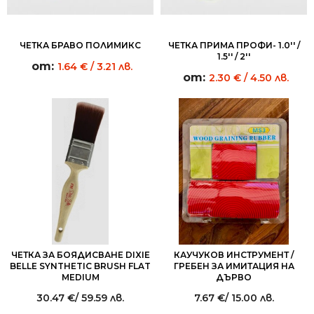
ЧЕТКА БРАВО ПОЛИМИКС
ЧЕТКА ПРИМА ПРОФИ- 1.0'' /
1.5'' / 2''
от:
1.64
€
/ 3.21 лв.
от:
2.30
€
/ 4.50 лв.
ЧЕТКА ЗА БОЯДИСВАНЕ DIXIE
КАУЧУКОВ ИНСТРУМЕНТ /
BELLE SYNTHETIC BRUSH FLAT
ГРЕБЕН ЗА ИМИТАЦИЯ НА
MEDIUM
ДЪРВО
30.47
€
/ 59.59 лв.
7.67
€
/ 15.00 лв.